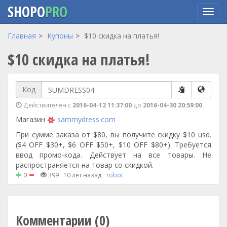
SHOPO
PRO
Перейти
Главная
Купоны
$10 скидка на платья!
к
$10 скидка на платья!
основному
содержанию
Код
Действителен с
2016-04-12 11:37:00
до
2016-04-30 20:59:00
Магазин
sammydress.com
При сумме заказа от $80, вы получите скидку $10 usd.
($4 OFF $30+, $6 OFF $50+, $10 OFF $80+). Требуется
ввод промо-кода. Действует на все товары. Не
распространяется на товар со скидкой.
0
399
10 лет назад
robot
Комментарии (0)