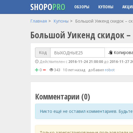
SHOPO
PRO
ОБЗОРЫ
КУПОНЫ
АКЦИ
Перейти к основному содержанию
Главная
Купоны
Большой Уикенд скидок – с
Большой Уикенд скидок –
Код
Копиров
Действителен с
2016-11-24 21:00:00
до
2016-11-27 2
0
343
10 лет назад
добавил
robot
Комментарии (0)
Никто ещё не оставил комментариев. Будьте
Только зарегистрированные пользователи м