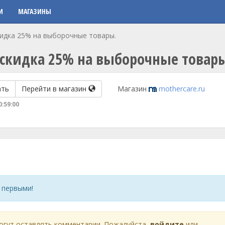
И
МАГАЗИНЫ
кидка 25% на выборочные товары.
 скидка 25% на выборочные товар
ать
Перейти в магазин
Магазин
mothercare.ru
0:59:00
 первыми!
огут оставлять комментарии. Пожалуйста,
войдите
или