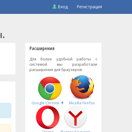
Вход
Регистрация
ы.
Расширения
Для более удобной работы с
системой мы разработали
расширения для браузеров:
Быстрая
Google Chrome
Mozilla Firefox
установка
Opera
Яндекс.Браузер