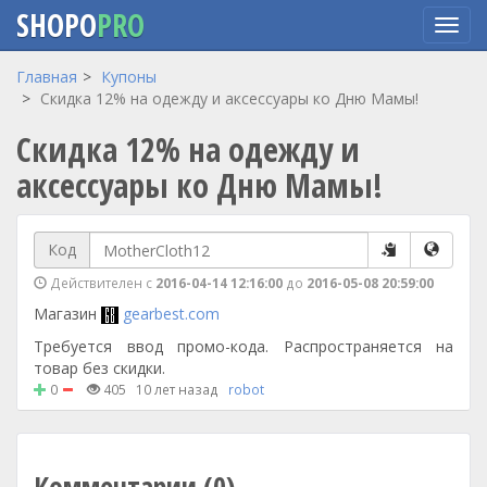
SHOPO
PRO
Перейти
Главная
Купоны
к
Скидка 12% на одежду и аксессуары ко Дню Мамы!
основному
Скидка 12% на одежду и
содержанию
аксессуары ко Дню Мамы!
Код
Действителен с
2016-04-14 12:16:00
до
2016-05-08 20:59:00
Магазин
gearbest.com
Требуется ввод промо-кода. Распространяется на
товар без скидки.
0
405
10 лет назад
robot