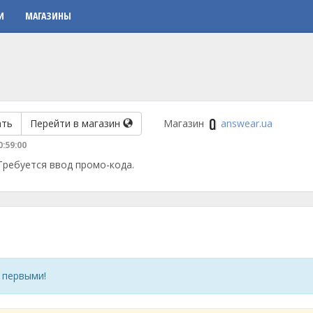
И
МАГАЗИНЫ
ать
Перейти в магазин
Магазин
answear.ua
0:59:00
 Требуется ввод промо-кода.
 первыми!