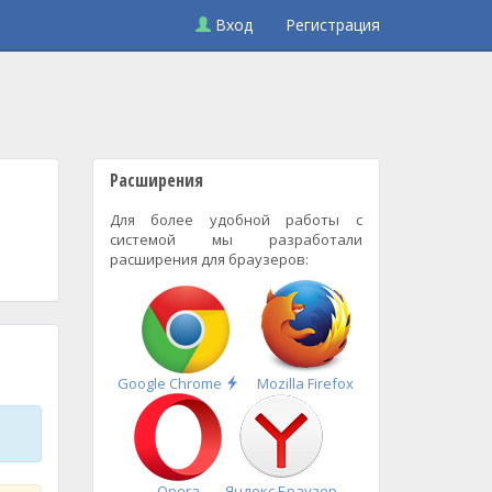
Вход
Регистрация
Расширения
Для более удобной работы с
системой мы разработали
расширения для браузеров:
Быстрая
Google Chrome
Mozilla Firefox
установка
Opera
Яндекс.Браузер