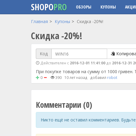
SHOPO
PRO
ОБЗОРЫ
КУПОНЫ
АКЦИ
Перейти к основному содержанию
Главная
Купоны
Скидка -20%!
Скидка -20%!
Код
Копиров
Действителен с
2016-12-01 11:41:00
до
2016-12-31 2
При покупке товаров на сумму от 1000 гривен.
0
390
10 лет назад
добавил
robot
Комментарии (0)
Никто ещё не оставил комментариев. Будьте