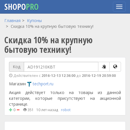
SHOPO
PRO
Перейти
Главная
Купоны
к
Скидка 10% на крупную бытовую технику!
основному
Скидка 10% на крупную
содержанию
бытовую технику!
Код
Действителен с
2016-12-13 12:36:00
до
2016-12-19 20:59:00
Магазин
techport.ru
Акция действует только на товары из данной
категории, которые присутствуют на акционной
странице.
0
351
10 лет назад
robot