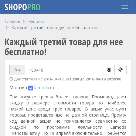
SHOPO
PRO
Перейти
Главная
Купоны
к
Каждый третий товар для нее бесплатно!
основному
Каждый третий товар для нее
содержанию
бесплатно!
Код
Действителен с
2016-04-18 09:13:00
до
2016-04-19 20:59:00
Магазин
lamoda.ru
При покупке трех и более товаров. Промо-код дает
скидку в размере стоимости товара по наиболее
низкой цене среди трех товаров. В акции участвуют
товары, представленные на данной странице. Промо-
код данной акции не применяется совместно со
скидкой по программе лояльности Lamoda
Friends&Family. По 19 апреля включительно. Требуется