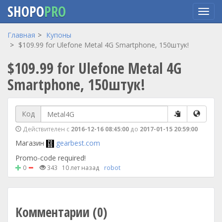
SHOPO
PRO
Перейти
Главная
Купоны
к
$109.99 for Ulefone Metal 4G Smartphone, 150штук!
основному
$109.99 for Ulefone Metal 4G
содержанию
Smartphone, 150штук!
Код
Действителен с
2016-12-16 08:45:00
до
2017-01-15 20:59:00
Магазин
gearbest.com
Promo-code required!
0
343
10 лет назад
robot
Комментарии (0)