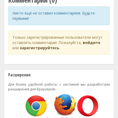
Комментарии (0)
Никто ещё не оставил комментариев. Будьте
первыми!
Только зарегистрированные пользователи могут
оставлять комментарии. Пожалуйста,
войдите
или
зарегистрируйтесь
.
Расширения
Для более удобной работы с системой мы разработали
расширения для браузеров: