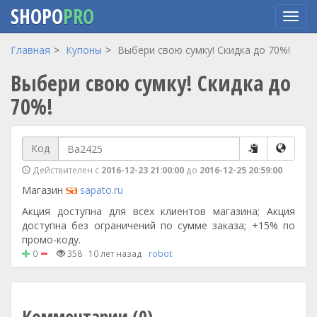
SHOPO
PRO
Перейти
Главная
Купоны
Выбери свою сумку! Скидка до 70%!
к
Выбери свою сумку! Скидка до
основному
содержанию
70%!
Код
Действителен с
2016-12-23 21:00:00
до
2016-12-25 20:59:00
Магазин
sapato.ru
Акция доступна для всех клиентов магазина; Акция
доступна без ограничений по сумме заказа; +15% по
промо-коду.
0
358
10 лет назад
robot