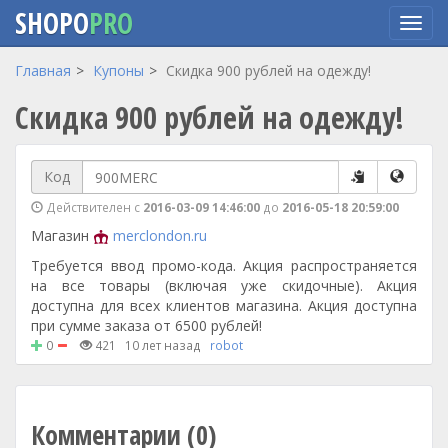
SHOPO
PRO
Перейти
Главная
Купоны
Скидка 900 рублей на одежду!
к
Скидка 900 рублей на одежду!
основному
содержанию
Код
Действителен с
2016-03-09 14:46:00
до
2016-05-18 20:59:00
Магазин
merclondon.ru
Требуется ввод промо-кода. Акция распространяется
на все товары (включая уже скидочные). Акция
доступна для всех клиентов магазина. Акция доступна
при сумме заказа от 6500 рублей!
0
421
10 лет назад
robot
Комментарии (0)