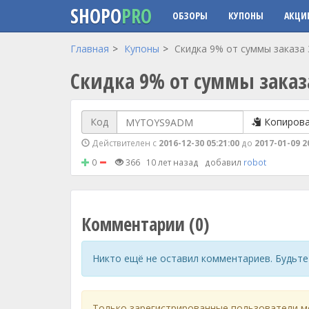
SHOPO
PRO
ОБЗОРЫ
КУПОНЫ
АКЦИ
Перейти к основному содержанию
Главная
Купоны
Скидка 9% от суммы заказа 
Скидка 9% от суммы заказ
Код
Копиров
Действителен с
2016-12-30 05:21:00
до
2017-01-09 2
0
366
10 лет назад
добавил
robot
Комментарии (0)
Никто ещё не оставил комментариев. Будьте
Только зарегистрированные пользователи м