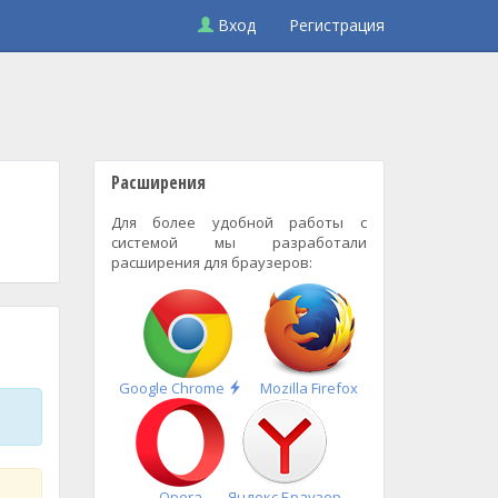
Вход
Регистрация
Расширения
Для более удобной работы с
системой мы разработали
расширения для браузеров:
Быстрая
Google Chrome
Mozilla Firefox
установка
Opera
Яндекс.Браузер