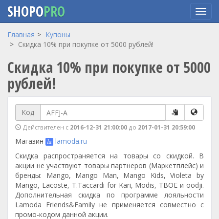
SHOPO
PRO
Перейти
Главная
Купоны
к
Скидка 10% при покупке от 5000 рублей!
основному
Скидка 10% при покупке от 5000
содержанию
рублей!
Код
Действителен с
2016-12-31 21:00:00
до
2017-01-31 20:59:00
Магазин
lamoda.ru
Скидка распространяется на товары со скидкой. В
акции не участвуют товары партнеров (Маркетплейс) и
бренды: Mango, Mango Man, Mango Kids, Violeta by
Mango, Lacoste, T.Taccardi for Kari, Modis, ТВОЕ и oodji.
Дополнительная скидка по программе лояльности
Lamoda Friends&Family не применяется совместно с
промо-кодом данной акции.