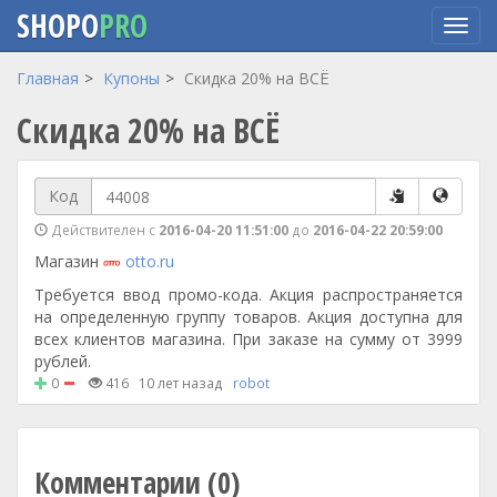
SHOPO
PRO
Перейти
Главная
Купоны
Скидка 20% на ВСЁ
к
Скидка 20% на ВСЁ
основному
содержанию
Код
Действителен с
2016-04-20 11:51:00
до
2016-04-22 20:59:00
Магазин
otto.ru
Требуется ввод промо-кода. Акция распространяется
на определенную группу товаров. Акция доступна для
всех клиентов магазина. При заказе на сумму от 3999
рублей.
0
416
10 лет назад
robot
Комментарии (0)