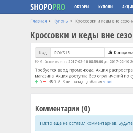
SHOPO
PRO
ОБЗОРЫ
КУПОНЫ
АКЦИ
Перейти к основному содержанию
Главная
Купоны
Кроссовки и кеды вне сезона
Кроссовки и кеды вне сезо
Код
Копиров
Действителен с
2017-02-10 08:59:00
до
2017-02-10 2
Требуется ввод промо-кода; Акция распростра
магазина; Акция доступна без ограничений по
0
318
9 лет назад
добавил
robot
Комментарии (0)
Никто ещё не оставил комментариев. Будьте