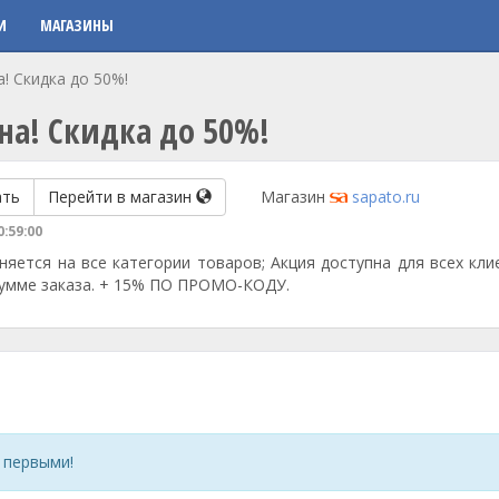
И
МАГАЗИНЫ
! Скидка до 50%!
на! Скидка до 50%!
ать
Перейти в магазин
Магазин
sapato.ru
0:59:00
няется на все категории товаров; Акция доступна для всех кли
 сумме заказа. + 15% ПО ПРОМО-КОДУ.
 первыми!