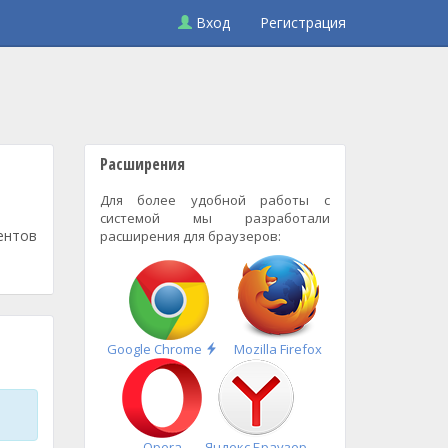
Вход
Регистрация
Расширения
Для более удобной работы с
системой мы разработали
ентов
расширения для браузеров:
Быстрая
Google Chrome
Mozilla Firefox
установка
Opera
Яндекс.Браузер