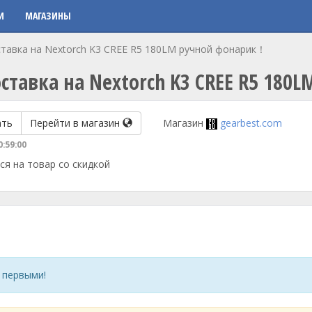
И
МАГАЗИНЫ
тавка на Nextorch K3 CREE R5 180LM ручной фонарик！
ставка на Nextorch K3 CREE R5 18
ать
Перейти в магазин
Магазин
gearbest.com
0:59:00
ся на товар со скидкой
 первыми!