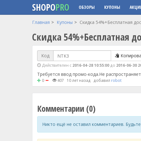
SHOPO
PRO
ОБЗОРЫ
КУПОНЫ
АКЦИ
Перейти к основному содержанию
Главная
Купоны
Скидка 54%+Бесплатная дос
Скидка 54%+Бесплатная до
Код
Копиров
Действителен с
2016-04-28 10:55:00
до
2016-06-30 2
Требуется ввод промо-кода.Не распространяет
0
407
10 лет назад
добавил
robot
Комментарии (0)
Никто ещё не оставил комментариев. Будьте