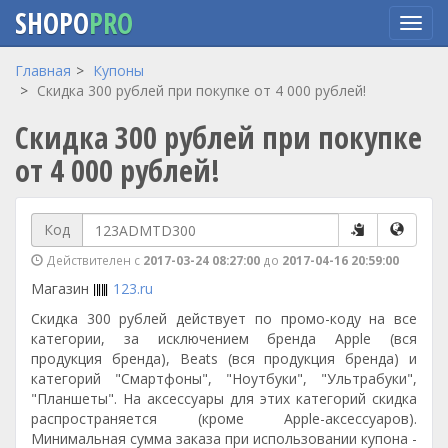
SHOPO
PRO
Перейти
Главная
Купоны
к
Скидка 300 рублей при покупке от 4 000 рублей!
основному
Скидка 300 рублей при покупке
содержанию
от 4 000 рублей!
Код
Действителен с
2017-03-24 08:27:00
до
2017-04-16 20:59:00
Магазин
123.ru
Скидка 300 рублей действует по промо-коду на все
категории, за исключением бренда Apple (вся
продукция бренда), Beats (вся продукция бренда) и
категорий "Смартфоны", "Ноутбуки", "Ультрабуки",
"Планшеты". На аксессуары для этих категорий скидка
распространяется (кроме Apple-аксессуаров).
Минимальная сумма заказа при использовании купона -