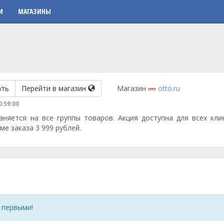
И
МАГАЗИНЫ
ать
Перейти в магазин
Магазин
otto.ru
0:59:00
аняется на все группы товаров. Акция доступна для всех кли
ме заказа 3 999 рублей.
 первыми!