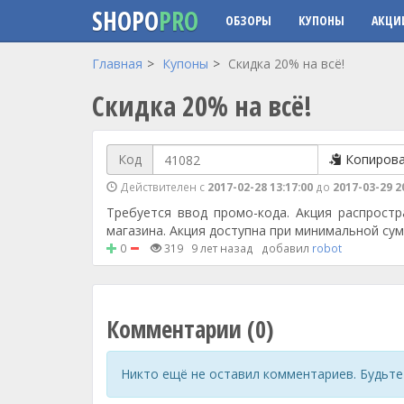
SHOPO
PRO
ОБЗОРЫ
КУПОНЫ
АКЦИ
Перейти к основному содержанию
Главная
Купоны
Скидка 20% на всё!
Скидка 20% на всё!
Код
Копиров
Действителен с
2017-02-28 13:17:00
до
2017-03-29 2
Требуется ввод промо-кода. Акция распростр
магазина. Акция доступна при минимальной сум
0
319
9 лет назад
добавил
robot
Комментарии (0)
Никто ещё не оставил комментариев. Будьте