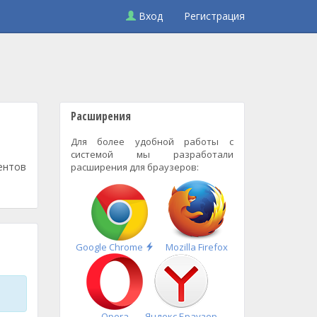
Вход
Регистрация
Расширения
Для более удобной работы с
системой мы разработали
ентов
расширения для браузеров:
Быстрая
Google Chrome
Mozilla Firefox
установка
Opera
Яндекс.Браузер