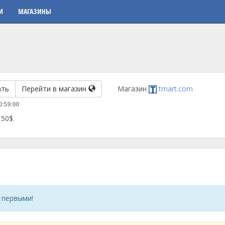
И
МАГАЗИНЫ
ать
Перейти в магазин
Магазин
tmart.com
0:59:00
 50$.
 первыми!