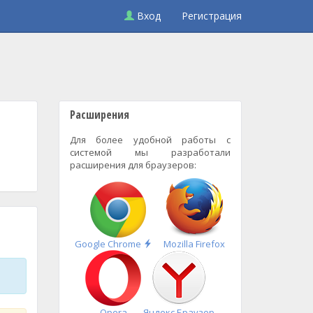
Вход
Регистрация
Расширения
Для более удобной работы с
системой мы разработали
расширения для браузеров:
Быстрая
Google Chrome
Mozilla Firefox
установка
Opera
Яндекс.Браузер