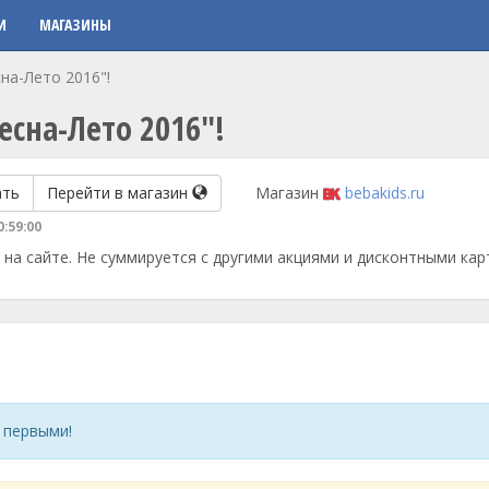
И
МАГАЗИНЫ
на-Лето 2016"!
сна-Лето 2016"!
ать
Перейти в магазин
Магазин
bebakids.ru
0:59:00
 на сайте. Не суммируется с другими акциями и дисконтными кар
 первыми!