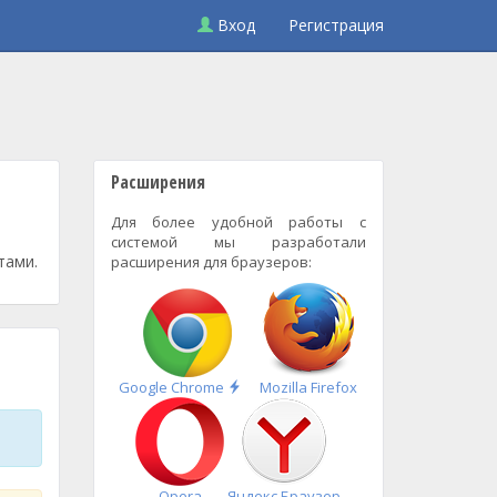
Вход
Регистрация
Расширения
Для более удобной работы с
системой мы разработали
тами.
расширения для браузеров:
Быстрая
Google Chrome
Mozilla Firefox
установка
Opera
Яндекс.Браузер