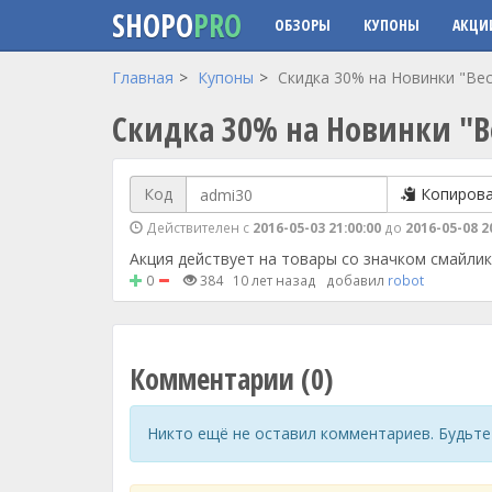
SHOPO
PRO
ОБЗОРЫ
КУПОНЫ
АКЦИ
Перейти к основному содержанию
Главная
Купоны
Скидка 30% на Новинки "Вес
Скидка 30% на Новинки "Ве
Код
Копиров
Действителен с
2016-05-03 21:00:00
до
2016-05-08 2
Акция действует на товары со значком смайлик
0
384
10 лет назад
добавил
robot
Комментарии (0)
Никто ещё не оставил комментариев. Будьте