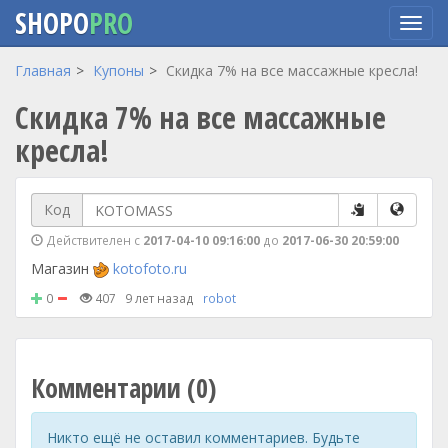
SHOPO
PRO
Перейти
Главная
Купоны
Скидка 7% на все массажные кресла!
к
Скидка 7% на все массажные
основному
содержанию
кресла!
Код
Действителен с
2017-04-10 09:16:00
до
2017-06-30 20:59:00
Магазин
kotofoto.ru
0
407
9 лет назад
robot
Комментарии (0)
Никто ещё не оставил комментариев. Будьте