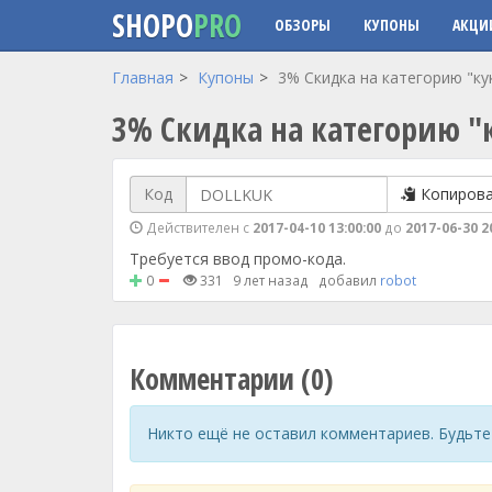
SHOPO
PRO
ОБЗОРЫ
КУПОНЫ
АКЦИ
Перейти к основному содержанию
Главная
Купоны
3% Скидка на категорию "кук
3% Скидка на категорию "
Код
Копиров
Действителен с
2017-04-10 13:00:00
до
2017-06-30 2
Требуется ввод промо-кода.
0
331
9 лет назад
добавил
robot
Комментарии (0)
Никто ещё не оставил комментариев. Будьте