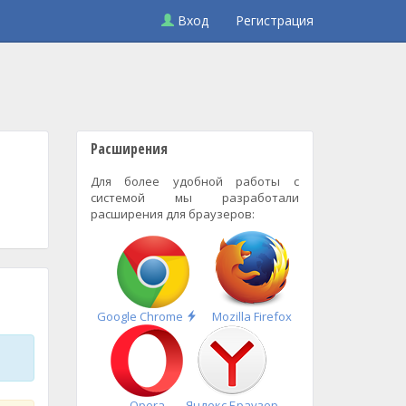
Вход
Регистрация
Расширения
Для более удобной работы с
системой мы разработали
расширения для браузеров:
Быстрая
Google Chrome
Mozilla Firefox
установка
Opera
Яндекс.Браузер