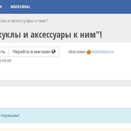
И
МАГАЗИНЫ
лы и аксессуары к ним"!
куклы и аксессуары к ним"!
ать
Перейти в магазин
Магазин
kotofoto.ru
0:59:00
 первыми!