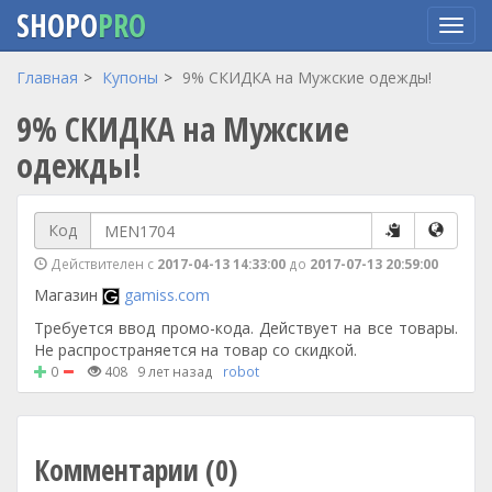
SHOPO
PRO
Перейти
Главная
Купоны
9% СКИДКА на Мужские одежды!
к
9% СКИДКА на Мужские
основному
содержанию
одежды!
Код
Действителен с
2017-04-13 14:33:00
до
2017-07-13 20:59:00
Магазин
gamiss.com
Требуется ввод промо-кода. Действует на все товары.
Не распространяется на товар со скидкой.
0
408
9 лет назад
robot
Комментарии (0)