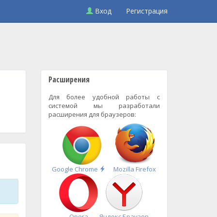
Вход
Регистрация
Расширения
Для более удобной работы с
системой мы разработали
расширения для браузеров:
Быстрая
Google Chrome
Mozilla Firefox
установка
Opera
Яндекс.Браузер