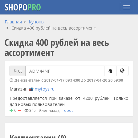
SHOPO
PRO
Перейти
Главная
Купоны
к
Скидка 400 рублей на весь ассортимент
основному
Скидка 400 рублей на весь
содержанию
ассортимент
Код
Действителен с
2017-04-17 09:14:00
до
2017-04-20 20:59:00
Магазин
mytoys.ru
Предоставляется при заказе от 4200 рублей. Только
для новых пользователей.
0
345
9 лет назад
robot