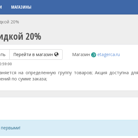
И
МАГАЗИНЫ
дкой 20%
кидкой 20%
ать
Перейти в магазин
Магазин
etagerca.ru
0:59:00
аняется на определенную группу товаров; Акция доступна для
ений по сумме заказа;
 первыми!