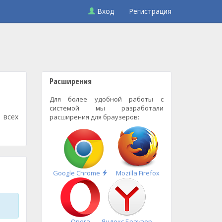
Вход
Регистрация
Расширения
Для более удобной работы с
системой мы разработали
 всех
расширения для браузеров:
Быстрая
Google Chrome
Mozilla Firefox
установка
Opera
Яндекс.Браузер