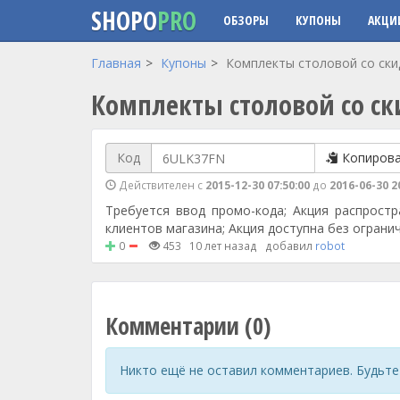
SHOPO
PRO
ОБЗОРЫ
КУПОНЫ
АКЦИ
Перейти к основному содержанию
Главная
Купоны
Комплекты столовой со ски
Комплекты столовой со с
Код
Копиров
Действителен с
2015-12-30 07:50:00
до
2016-06-30 2
Требуется ввод промо-кода; Акция распростр
клиентов магазина; Акция доступна без огранич
0
453
10 лет назад
добавил
robot
Комментарии (0)
Никто ещё не оставил комментариев. Будьте