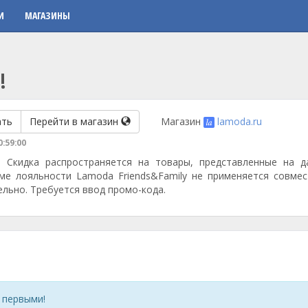
И
МАГАЗИНЫ
!
ать
Перейти в магазин
Магазин
lamoda.ru
0:59:00
 Скидка распространяется на товары, представленные на д
ме лояльности Lamoda Friends&Family не применяется совмес
ельно. Требуется ввод промо-кода.
 первыми!