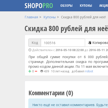
SHOPO
PRO
ОБЗОРЫ
КУПОНЫ
АКЦИ
Перейти к основному содержанию
Главная
Купоны
Скидка 800 рублей для неё!
Скидка 800 рублей для неё
Код
Копиров
Действителен с
2016-05-10 08:22:00
до
2016-05-11 2
При общей сумме покупки от 6 000 рублей.
странице. Дополнительная скидка по програм
промо-кодом данной акции. По 11 мая включит
0
439
10 лет назад
добавил
robot
Комментарии (0)
Никто ещё не оставил комментариев. Будьте