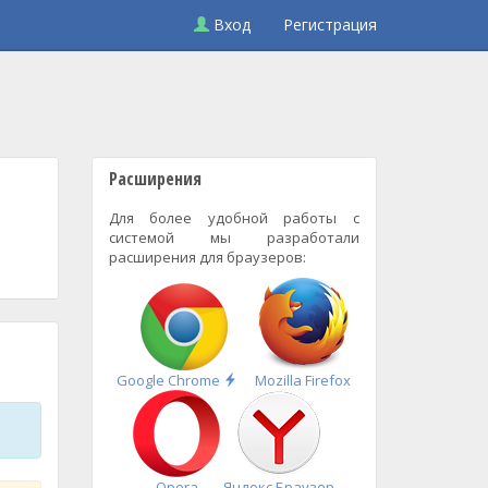
Вход
Регистрация
Расширения
Для более удобной работы с
системой мы разработали
расширения для браузеров:
Быстрая
Google Chrome
Mozilla Firefox
установка
Opera
Яндекс.Браузер