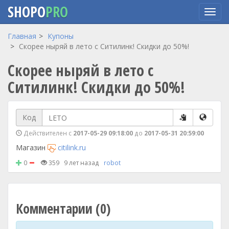
SHOPO
PRO
Перейти
Главная
Купоны
к
Скорее ныряй в лето с Ситилинк! Скидки до 50%!
основному
Скорее ныряй в лето с
содержанию
Ситилинк! Скидки до 50%!
Код
Действителен с
2017-05-29 09:18:00
до
2017-05-31 20:59:00
Магазин
citilink.ru
0
359
9 лет назад
robot
Комментарии (0)