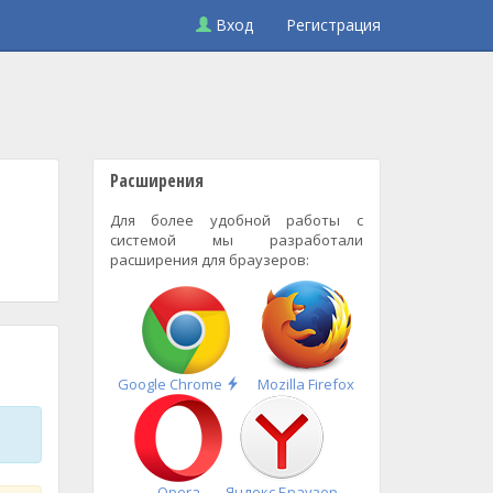
Вход
Регистрация
Расширения
Для более удобной работы с
системой мы разработали
расширения для браузеров:
Быстрая
Google Chrome
Mozilla Firefox
установка
Opera
Яндекс.Браузер