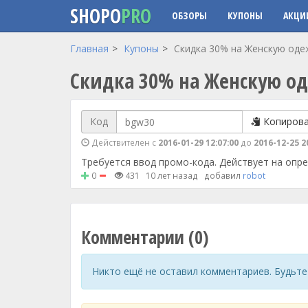
SHOPO
PRO
ОБЗОРЫ
КУПОНЫ
АКЦИ
Перейти к основному содержанию
Главная
Купоны
Скидка 30% на Женскую оде
Скидка 30% на Женскую о
Код
Копиров
Действителен с
2016-01-29 12:07:00
до
2016-12-25 2
Требуется ввод промо-кода. Действует на опре
0
431
10 лет назад
добавил
robot
Комментарии (0)
Никто ещё не оставил комментариев. Будьте