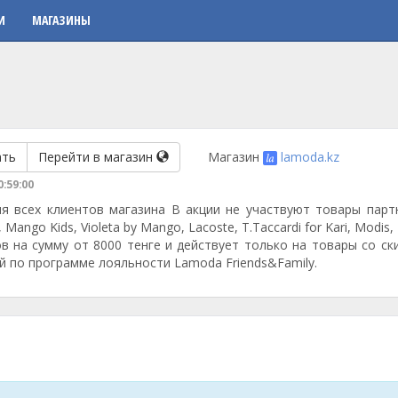
И
МАГАЗИНЫ
ать
Перейти в магазин
Магазин
lamoda.kz
0:59:00
я всех клиентов магазина В акции не участвуют товары парт
go Kids, Violeta by Mango, Lacoste, T.Taccardi for Kari, Modis
ов на сумму от 8000 тенге и действует только на товары со ск
й по программе лояльности Lamoda Friends&Family.