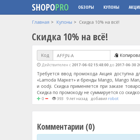
SHOPO
PRO
ОБЗОРЫ
КУПОНЫ
АКЦИ
Перейти к основному содержанию
Главная
Купоны
Скидка 10% на всё!
Скидка 10% на всё!
Код
Копиров
Действителен с
2017-06-02 15:48:00
до
2017-06-30 2
Требуется ввод промокода Акция доступна дл
«Lamoda Маркет» и бренды Mango, Mango Man, Man
и oodji. Скидка применяется при заказе товар
Скидка по промокоду не суммируется со скидко
0
393
9 лет назад
добавил
robot
Комментарии (0)