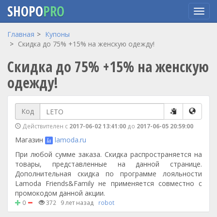
SHOPO
PRO
Перейти
Главная
Купоны
к
Скидка до 75% +15% на женскую одежду!
основному
Скидка до 75% +15% на женскую
содержанию
одежду!
Код
Действителен с
2017-06-02 13:41:00
до
2017-06-05 20:59:00
Магазин
lamoda.ru
При любой сумме заказа. Скидка распространяется на
товары, представленные на данной странице.
Дополнительная скидка по программе лояльности
Lamoda Friends&Family не применяется совместно с
промокодом данной акции.
0
372
9 лет назад
robot