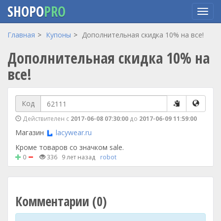
SHOPO
PRO
Перейти
Главная
Купоны
Дополнительная скидка 10% на все!
к
Дополнительная скидка 10% на
основному
содержанию
все!
Код
Действителен с
2017-06-08 07:30:00
до
2017-06-09 11:59:00
Магазин
lacywear.ru
Кроме товаров со значком sale.
0
336
9 лет назад
robot
Комментарии (0)