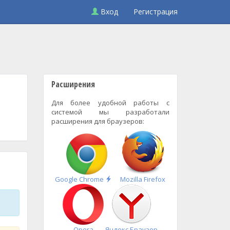
Вход
Регистрация
Расширения
Для более удобной работы с
системой мы разработали
расширения для браузеров:
Быстрая
Google Chrome
Mozilla Firefox
установка
Opera
Яндекс.Браузер