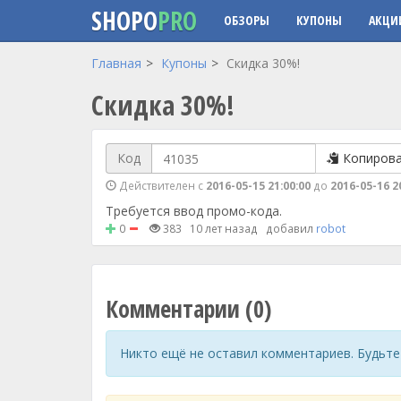
SHOPO
PRO
ОБЗОРЫ
КУПОНЫ
АКЦИ
Перейти к основному содержанию
Главная
Купоны
Скидка 30%!
Скидка 30%!
Код
Копиров
Действителен с
2016-05-15 21:00:00
до
2016-05-16 2
Требуется ввод промо-кода.
0
383
10 лет назад
добавил
robot
Комментарии (0)
Никто ещё не оставил комментариев. Будьте