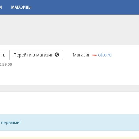
И
МАГАЗИНЫ
ать
Перейти в магазин
Магазин
otto.ru
0:59:00
 первыми!