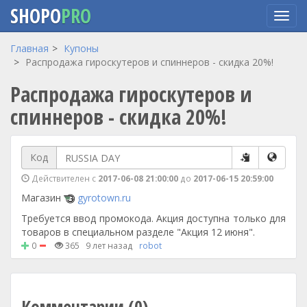
SHOPO
PRO
Перейти
Главная
Купоны
к
Распродажа гироскутеров и спиннеров - скидка 20%!
основному
Распродажа гироскутеров и
содержанию
спиннеров - скидка 20%!
Код
Действителен с
2017-06-08 21:00:00
до
2017-06-15 20:59:00
Магазин
gyrotown.ru
Требуется ввод промокода. Акция доступна только для
товаров в специальном разделе "Акция 12 июня".
0
365
9 лет назад
robot