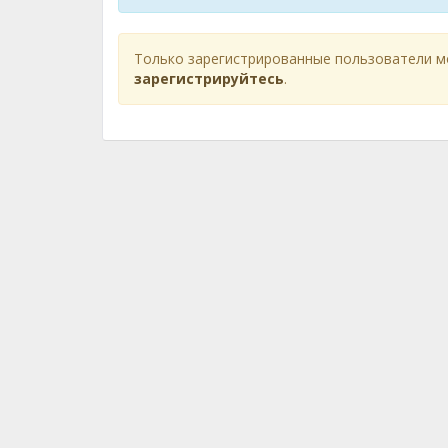
Только зарегистрированные пользователи м
зарегистрируйтесь
.