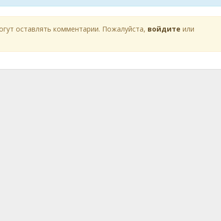
огут оставлять комментарии. Пожалуйста,
войдите
или