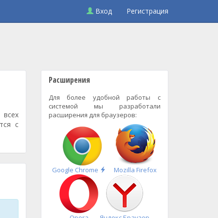
Вход
Регистрация
Расширения
Для более удобной работы с
системой мы разработали
 всех
расширения для браузеров:
тся с
Быстрая
Google Chrome
Mozilla Firefox
установка
Opera
Яндекс.Браузер