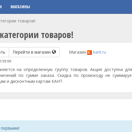
И
МАГАЗИНЫ
тегории товаров!
категории товаров!
ать
Перейти в магазин
Магазин
kant.ru
0:59:00
няется на определенную группу товаров. Акция доступна для
аничений по сумме заказа. Скидка по промокоду не суммируе
дам и дисконтным картам КАНТ.
 первыми!