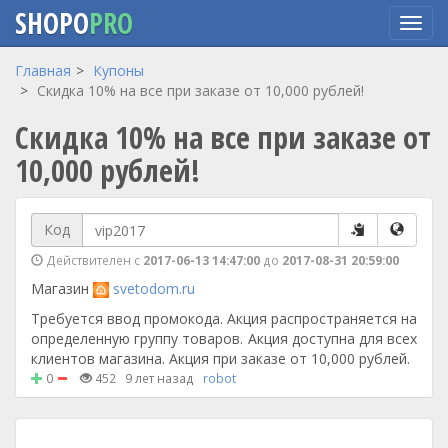
SHOPO
PRO
Перейти
Главная
Купоны
к
Скидка 10% на все при заказе от 10,000 рублей!
основному
Скидка 10% на все при заказе от
содержанию
10,000 рублей!
Код
Действителен с
2017-06-13 14:47:00
до
2017-08-31 20:59:00
Магазин
svetodom.ru
Требуется ввод промокода. Акция распространяется на
определенную группу товаров. Акция доступна для всех
клиентов магазина. Акция при заказе от 10,000 рублей.
0
452
9 лет назад
robot