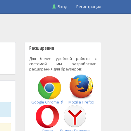
Вход
Регистрация
Расширения
Для более удобной работы с
системой мы разработали
расширения для браузеров:
Быстрая
Google Chrome
Mozilla Firefox
установка
Opera
Яндекс.Браузер