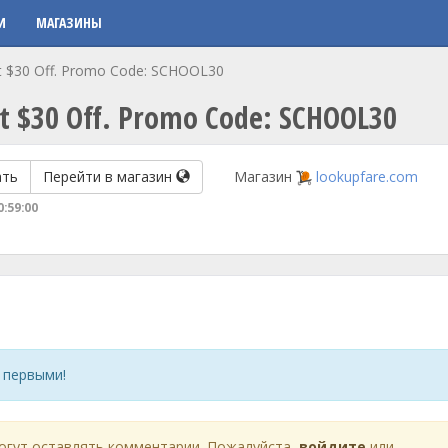
И
МАГАЗИНЫ
Get $30 Off. Promo Code: SCHOOL30
Get $30 Off. Promo Code: SCHOOL30
ать
Перейти в магазин
Магазин
lookupfare.com
0:59:00
 первыми!
огут оставлять комментарии. Пожалуйста,
войдите
или