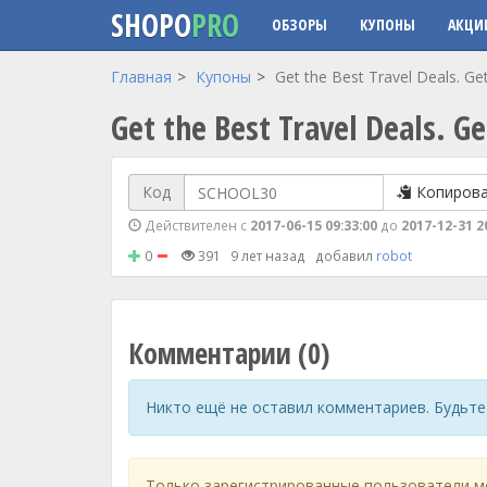
SHOPO
PRO
ОБЗОРЫ
КУПОНЫ
АКЦИ
Перейти к основному содержанию
Главная
Купоны
Get the Best Travel Deals. 
Get the Best Travel Deals. 
Код
Копиров
Действителен с
2017-06-15 09:33:00
до
2017-12-31 2
0
391
9 лет назад
добавил
robot
Комментарии (0)
Никто ещё не оставил комментариев. Будьте
Только зарегистрированные пользователи м