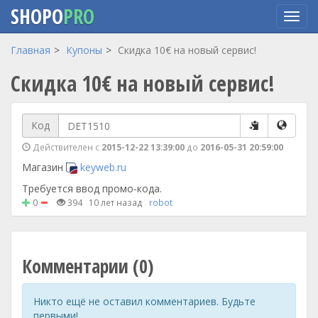
SHOPO
PRO
Перейти
Главная
Купоны
Скидка 10€ на новый сервис!
к
Скидка 10€ на новый сервис!
основному
содержанию
Код
Действителен с
2015-12-22 13:39:00
до
2016-05-31 20:59:00
Магазин
keyweb.ru
Требуется ввод промо-кода.
0
394
10 лет назад
robot
Комментарии (0)
Никто ещё не оставил комментариев. Будьте
первыми!