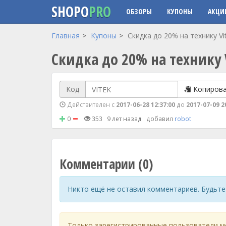
SHOPO
PRO
ОБЗОРЫ
КУПОНЫ
АКЦИ
Перейти к основному содержанию
Главная
Купоны
Скидка до 20% на технику Vit
Скидка до 20% на технику 
Код
Копиров
Действителен с
2017-06-28 12:37:00
до
2017-07-09 2
0
353
9 лет назад
добавил
robot
Комментарии (0)
Никто ещё не оставил комментариев. Будьте
Только зарегистрированные пользователи м