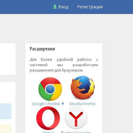
Вход
Регистрация
Расширения
Для более удобной работы с
системой мы разработали
расширения для браузеров:
Быстрая
Google Chrome
Mozilla Firefox
установка
Opera
Яндекс.Браузер