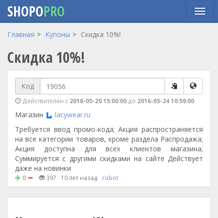
SHOPO
PRO
Перейти
Главная
Купоны
Скидка 10%!
к
Скидка 10%!
основному
содержанию
Код
Действителен с
2016-05-20 15:00:00
до
2016-05-24 10:59:00
Магазин
lacywear.ru
Требуется ввод промо-кода; Акция распространяется
на все категории товаров, кроме раздела Распродажа;
Акция доступна для всех клиентов магазина;
Суммируется с другими скидками на сайте Действует
даже на новинки
0
397
10 лет назад
robot