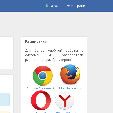
Вход
Регистрация
Расширения
Для более удобной работы с
системой мы разработали
расширения для браузеров:
Быстрая
Google Chrome
Mozilla Firefox
установка
Opera
Яндекс.Браузер