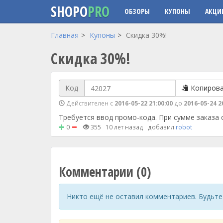
SHOPO
PRO
ОБЗОРЫ
КУПОНЫ
АКЦИ
Перейти к основному содержанию
Главная
Купоны
Скидка 30%!
Скидка 30%!
Код
Копиров
Действителен с
2016-05-22 21:00:00
до
2016-05-24 2
Требуется ввод промо-кода. При сумме заказа 
0
355
10 лет назад
добавил
robot
Комментарии (0)
Никто ещё не оставил комментариев. Будьте