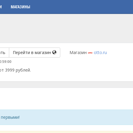
И
МАГАЗИНЫ
ать
Перейти в магазин
Магазин
otto.ru
0:59:00
от 3999 рублей.
 первыми!