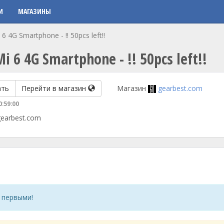
И
МАГАЗИНЫ
6 4G Smartphone - !! 50pcs left!!
i 6 4G Smartphone - !! 50pcs left!!
ать
Перейти в магазин
Магазин
gearbest.com
0:59:00
gearbest.com
 первыми!