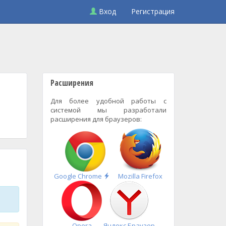
Вход
Регистрация
Расширения
Для более удобной работы с
системой мы разработали
расширения для браузеров:
Быстрая
Google Chrome
Mozilla Firefox
установка
Opera
Яндекс.Браузер