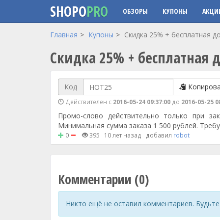
SHOPO
PRO
ОБЗОРЫ
КУПОНЫ
АКЦИ
Перейти к основному содержанию
Главная
Купоны
Скидка 25% + бесплатная до
Скидка 25% + бесплатная д
Код
Копиров
Действителен с
2016-05-24 09:37:00
до
2016-05-25 0
Промо-слово действительно только при зак
Минимальная сумма заказа 1 500 рублей. Требу
0
395
10 лет назад
добавил
robot
Комментарии (0)
Никто ещё не оставил комментариев. Будьте