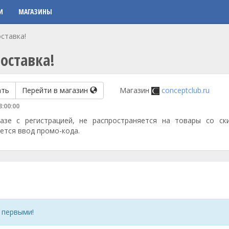
И
МАГАЗИНЫ
ставка!
оставка!
ать
Перейти в магазин
Магазин
conceptclub.ru
8:00:00
азе с регистрацией, не распространяется на товары со ски
ется ввод промо-кода.
 первыми!