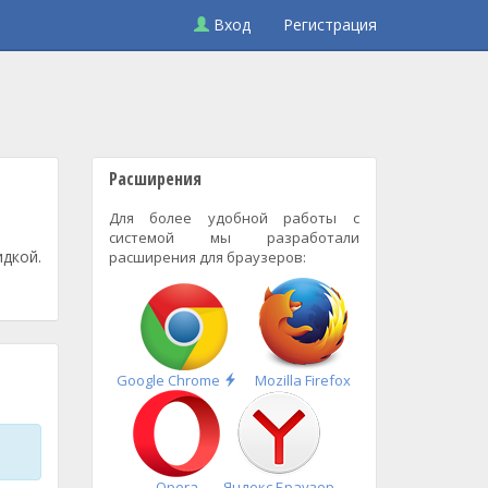
Вход
Регистрация
Расширения
Для более удобной работы с
системой мы разработали
дкой.
расширения для браузеров:
Быстрая
Google Chrome
Mozilla Firefox
установка
Opera
Яндекс.Браузер