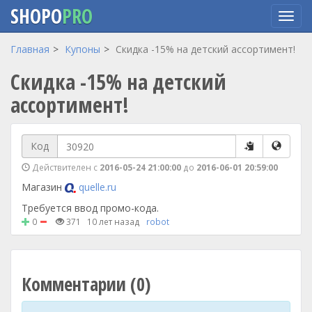
SHOPO
PRO
Перейти
Главная
Купоны
Скидка -15% на детский ассортимент!
к
Скидка -15% на детский
основному
содержанию
ассортимент!
Код
Действителен с
2016-05-24 21:00:00
до
2016-06-01 20:59:00
Магазин
quelle.ru
Требуется ввод промо-кода.
0
371
10 лет назад
robot
Комментарии (0)