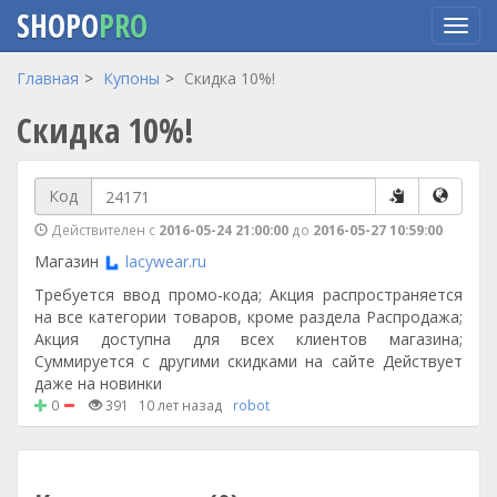
SHOPO
PRO
Перейти
Главная
Купоны
Скидка 10%!
к
Скидка 10%!
основному
содержанию
Код
Действителен с
2016-05-24 21:00:00
до
2016-05-27 10:59:00
Магазин
lacywear.ru
Требуется ввод промо-кода; Акция распространяется
на все категории товаров, кроме раздела Распродажа;
Акция доступна для всех клиентов магазина;
Суммируется с другими скидками на сайте Действует
даже на новинки
0
391
10 лет назад
robot