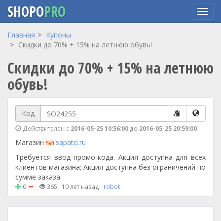
SHOPO
PRO
Перейти
Главная
Купоны
к
Скидки до 70% + 15% на летнюю обувь!
основному
Скидки до 70% + 15% на летнюю
содержанию
обувь!
Код
Действителен с
2016-05-25 10:56:00
до
2016-05-25 20:59:00
Магазин
sapato.ru
Требуется ввод промо-кода. Акция доступна для всех
клиентов магазина; Акция доступна без ограничений по
сумме заказа.
0
365
10 лет назад
robot