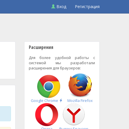
Вход
Регистрация
Расширения
Для более удобной работы с
системой мы разработали
расширения для браузеров:
Быстрая
Google Chrome
Mozilla Firefox
установка
Opera
Яндекс.Браузер