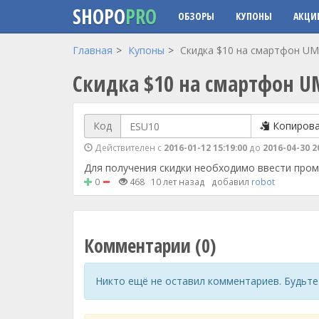
SHOPO
PRO
ОБЗОРЫ
КУПОНЫ
АКЦИ
Перейти к основному содержанию
Главная
Купоны
Скидка $10 на смартфон UM
Скидка $10 на смартфон U
Код
Копиров
Действителен с
2016-01-12 15:19:00
до
2016-04-30 2
Для получения скидки необходимо ввести пром
0
468
10 лет назад
добавил
robot
Комментарии (0)
Никто ещё не оставил комментариев. Будьте