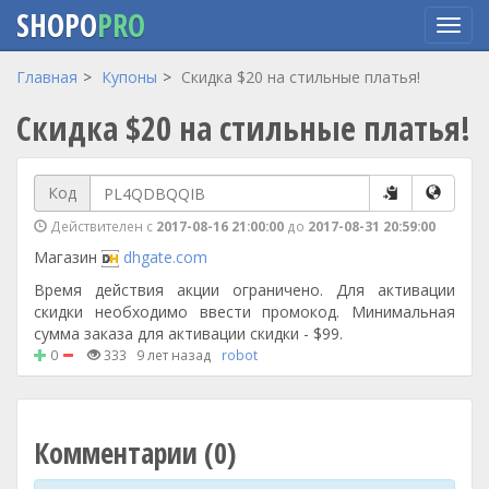
SHOPO
PRO
Перейти
Главная
Купоны
Скидка $20 на стильные платья!
к
Скидка $20 на стильные платья!
основному
содержанию
Код
Действителен с
2017-08-16 21:00:00
до
2017-08-31 20:59:00
Магазин
dhgate.com
Время действия акции ограничено. Для активации
скидки необходимо ввести промокод. Минимальная
сумма заказа для активации скидки - $99.
0
333
9 лет назад
robot
Комментарии (0)