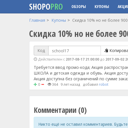
SHOPO
PRO
ОБЗОРЫ
КУПОНЫ
АКЦИ
Перейти к основному содержанию
Главная
Купоны
Скидка 10% но не более 900
Скидка 10% но не более 90
Код
Копиров
Действителен с
2017-08-17 21:00:00
до
2017-09-02 2
Требуется ввод промо-кода; Акция распростра
ШКОЛА и детская одежда и обувь. Акция доступ
Акция доступна без ограничений по сумме зака
0
364
9 лет назад
добавил
robot
Комментарии (0)
Никто ещё не оставил комментариев. Будьте