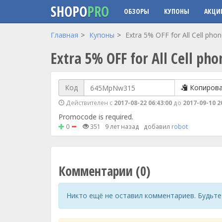
SHOPO
PRO
ОБЗОРЫ
КУПОНЫ
АКЦИ
Перейти к основному содержанию
Главная
Купоны
Extra 5% OFF for All Cell ph
Extra 5% OFF for All Cell p
Код
Копиров
Действителен с
2017-08-22 06:43:00
до
2017-09-10 2
Promocode is required.
0
351
9 лет назад
добавил
robot
Комментарии (0)
Никто ещё не оставил комментариев. Будьте