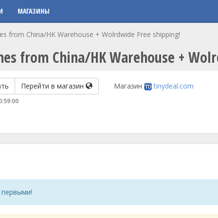
И
МАГАЗИНЫ
ones from China/HK Warehouse + Wolrdwide Free shipping!
hones from China/HK Warehouse + Wolr
ать
Перейти в магазин
Магазин
tinydeal.com
0:59:00
 первыми!